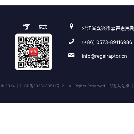
京东
浙江省嘉兴市嘉善惠民街
(+86) 0573-89116986
info@regalraptor.cn
 2024 | 沪ICP备2023033511号-2 | All Rights Reserved | 隐私与法律