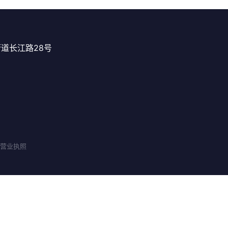
道长江路28号
 | 营业执照