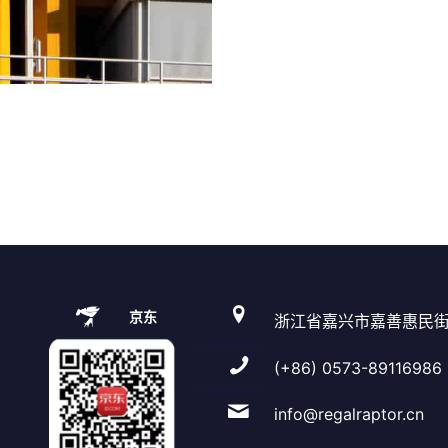
京东
浙江省嘉兴市嘉善惠民街
(+86) 0573-89116986
info@regalraptor.cn