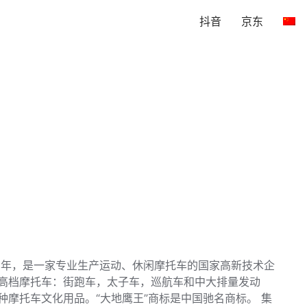
抖音
京东
86年，是一家专业生产运动、休闲摩托车的国家高新技术企
高档摩托车：街跑车，太子车，巡航车和中大排量发动
种摩托车文化用品。“大地鹰王”商标是中国驰名商标。 集