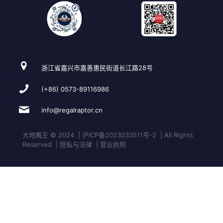
浙江省嘉兴市嘉善惠民街道长江路28号
(+86) 0573-89116986
info@regalraptor.cn
大地鹰王 © 2024 | 沪ICP备2023033511号-2 | All Rights
Reserved | 隐私与法律 | 营业执照