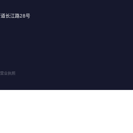
道长江路28号
 | 营业执照