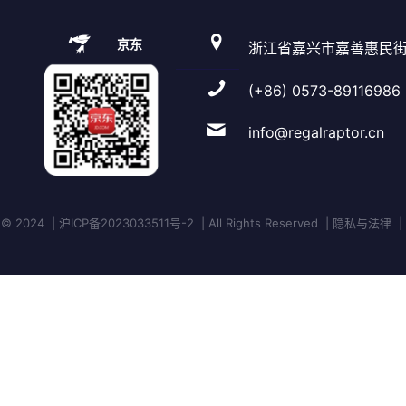
京东
浙江省嘉兴市嘉善惠民街
(+86) 0573-89116986
info@regalraptor.cn
 2024 | 沪ICP备2023033511号-2 | All Rights Reserved | 隐私与法律