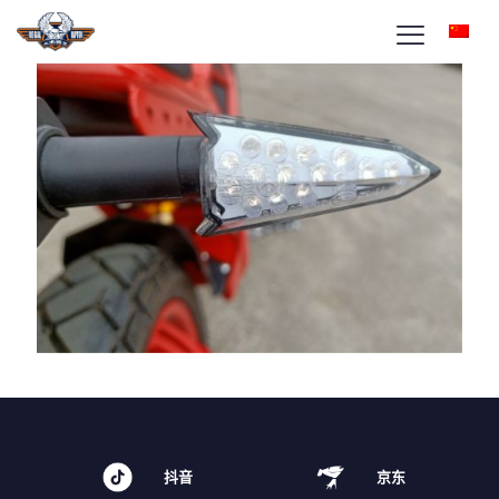
抖音
京东