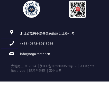
浙江省嘉兴市嘉善惠民街道长江路28号
(+86) 0573-89116986
info@regalraptor.cn
大地鹰王 © 2024 | 沪ICP备2023033511号-2 | All Rights
Reserved | 隐私与法律 | 营业执照