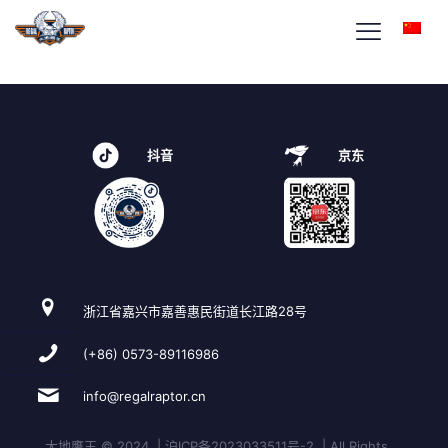
beleasing2-home-icon1
抖音
京东
浙江省嘉兴市嘉善惠民街道长江路28号
(+86) 0573-89116986
info@regalraptor.cn
大地鹰王 © 2024 | 沪ICP备2023033511号-2 | All Rights