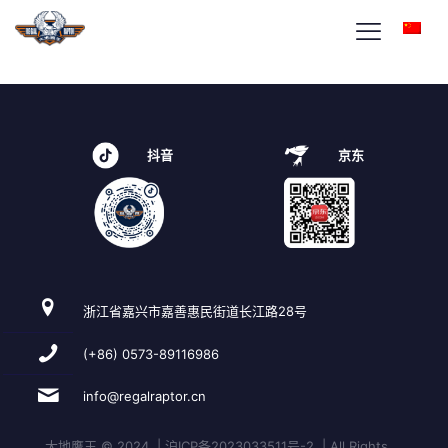
beleasing2-home-icon4
抖音
京东
浙江省嘉兴市嘉善惠民街道长江路28号
(+86) 0573-89116986
info@regalraptor.cn
大地鹰王 © 2024 | 沪ICP备2023033511号-2 | All Rights