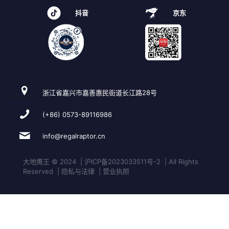
抖音
京东
浙江省嘉兴市嘉善惠民街道长江路28号
(+86) 0573-89116986
info@regalraptor.cn
大地鹰王 © 2024 | 沪ICP备2023033511号-2 | All Rights
Reserved | 隐私与法律 | 营业执照