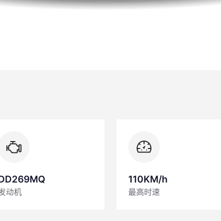
DD269MQ
110KM/h
发动机
最高时速