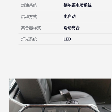
燃油系统
德尔福电喷系统
启动方式
电启动
离合器样式
滑动离合
灯光系统
LED