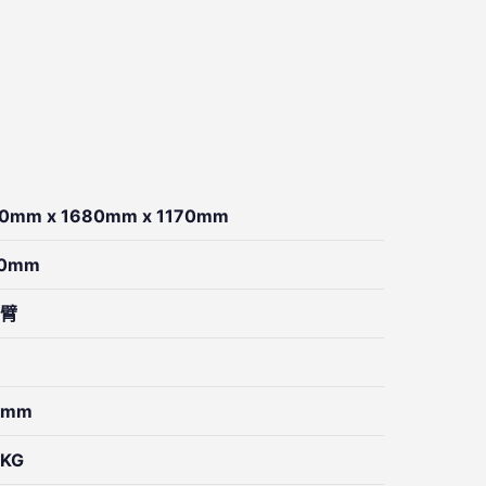
0mm x 1680mm x 1170mm
70mm
臂
0mm
8KG