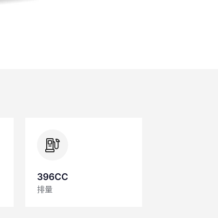
396CC
排量