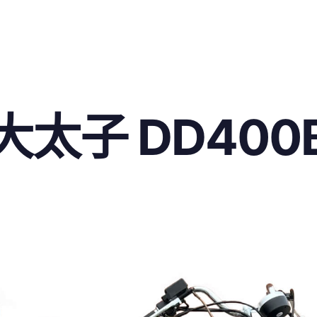
大太子 DD400