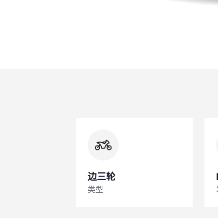
边三轮
类型