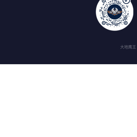
大地鹰王 ©