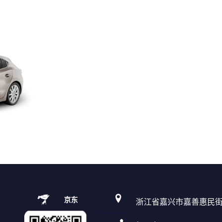
京东
浙江省嘉兴市嘉善惠民街