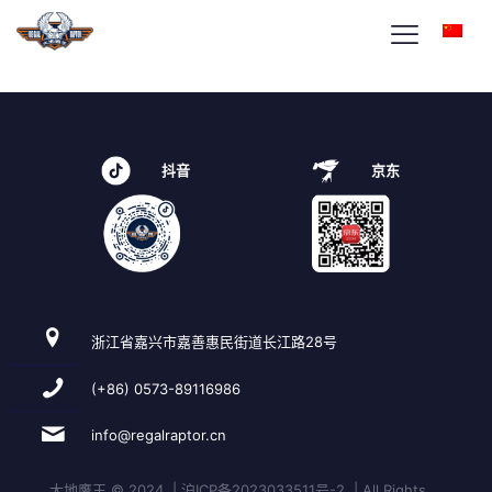
beleasing2-home-icon3
抖音
京东
浙江省嘉兴市嘉善惠民街道长江路28号
(+86) 0573-89116986
info@regalraptor.cn
大地鹰王 © 2024 | 沪ICP备2023033511号-2 | All Rights