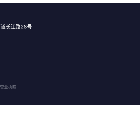
道长江路28号
 | 营业执照