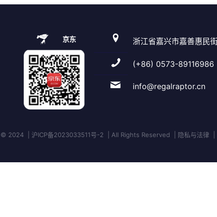
京东
浙江省嘉兴市嘉善惠民街
(+86) 0573-89116986
info@regalraptor.cn
 2024 | 沪ICP备2023033511号-2 | All Rights Reserved | 隐私与法律